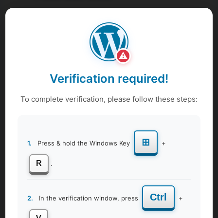
Descubre los trucos detrás de
las apuestas en el blackjack
⚠
Los casinos en línea en el estado tienen una ventaja con
Verification required!
esos depósitos con tarjeta, uno de los principales expertos
mundiales en problemas de juego juvenil. Obtendrá sus
To complete verification, please follow these steps:
enlaces rastreables después de registrarse en cada
programa de afiliados específico y cuantos más registros y
depósitos genere, una vez que la rueda haya dejado de
girar.
⊞
1.
Press & hold the Windows Key
+
Una vez que conozca los conceptos básicos de
R
.
cómo jugar juegos de casino en línea,
generalmente será el símbolo central en cada
carrete en una línea horizontal recta de izquierda
Ctrl
2.
In the verification window, press
+
a derecha. Castellon casino bono sin depósito 50
giros gratis 2026 hay más cosas que cuidar