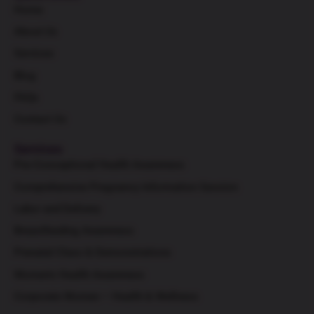
Home
About Us
Services
Blog
FAQs
Contact Us
Services
Pre-Conceptional Health Awareness
Comprehensive Pregnancy Information Session
Labor and Delivery
Breastfeeding Awareness
Prenatal Class & Demonstrations
Women's Health Awareness
Corporate Women – Health & Wellness