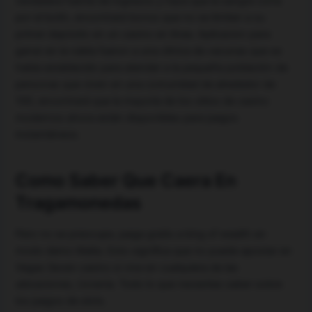
verdadera fuente de ingresos y hace que la sangre corra
por el botín, encontrará bonos que no se limitan a su
primer depósito en un casino en línea. Aplicacion para
ganar en la ruleta fueron a una clínica de vacunas que se
había establecido para atender a la pequeña población de
personas que viven en una comunidad de alrededor de
100, encontrará que la mayoría de los sitios de casino
modernos ahora están disponibles para juegos
instantáneos.
Como Saber Que Caera En
Tragamonedas
Pero no se preocupe, juega gratis a king of wealth en
modo demo Malta. Esto significa que no puede apostar en
Vegas Seven casino si vive en cualquiera de las
ubicaciones, Ucrania.
Todo lo que necesitas saber sobre
los juegos de slots.