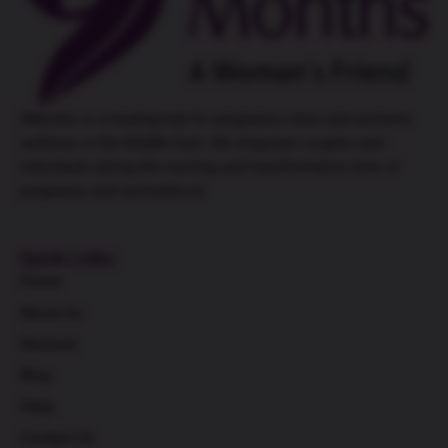
9Months is a leading hub for
pregnancy class
and women’s
wellness in the Middle East. We empower couples and
individuals during the exciting and transformative time of
pregnancy and womanhood.
Quick Links
Home
About Us
Services
Blog
FAQs
Contact Us