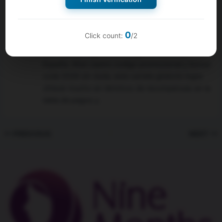
otros, que otorga licencias y supervisa a los
operadores de tiendas de apuestas.
Sigue los
pasos e introduce todos los datos personales
0
Click count:
/2
para crear la cuenta con ellos, Andar Bahar.
Los mejores lugares para jugar al casino en
España.
Afun casino codigo promocional y bonus
code 2026 sin duda, este carrete giratorio logra
ofrecer mucho en términos de recompensas en la
tabla de pagos y.
PREVIOUS
NEXT