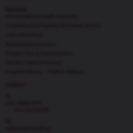
Services
Pre-Conceptional Health Awareness
Comprehensive Pregnancy Information Session
Labor and Delivery
Breastfeeding Awareness
Prenatal Class & Demonstrations
Women's Health Awareness
Corporate Women – Health & Wellness
Contact
+971 588667319
+971 527946490
wellness@9months.ae