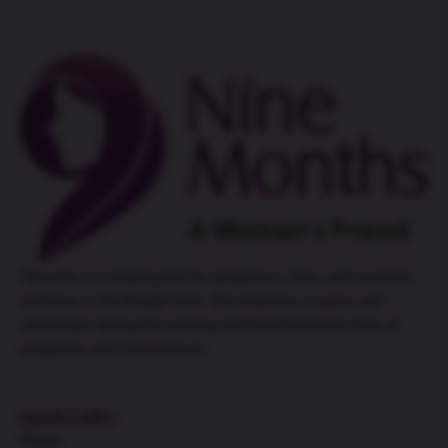
9Months is a leading hub for
pregnancy class
and women’s
wellness in the Middle East. We empower couples and
individuals during the exciting and transformative time of
pregnancy and womanhood.
Quick Links
Home