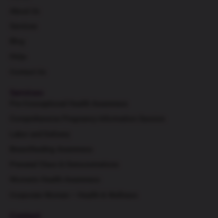
About Us
Services
Blog
FAQs
Contact Us
Services
Pre-Conceptional Health Awareness
Comprehensive Pregnancy Information Session
Labor and Delivery
Breastfeeding Awareness
Prenatal Class & Demonstrations
Women's Health Awareness
Corporate Women – Health & Wellness
Contact