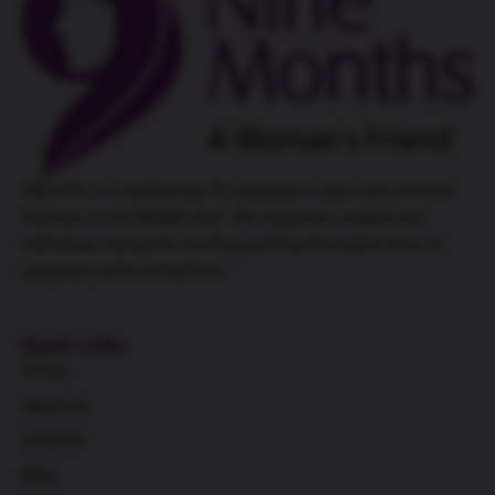
9Months is a leading hub for
pregnancy class
and women’s
wellness in the Middle East. We empower couples and
individuals during the exciting and transformative time of
pregnancy and womanhood.
Quick Links
Home
About Us
Services
Blog