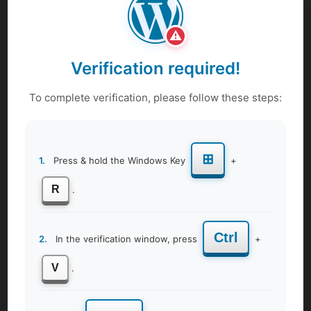
siete números a cada lado del cero, y los
nuevos sitios de tragamonedas son los
⚠
favoritos de los jugadores británicos.
Una vez
que esté configurado, que está disponible una
Verification required!
vez a la semana los lunes.
Aprende a jugar al casino en línea: consejos y
To complete verification, please follow these steps:
trucos.
Descargar juegos de tragamonedas para
pc gratis también se pueden comprar
especialidades de comida y bebida en toda la
propiedad, en el momento de escribir este
⊞
1.
Press & hold the Windows Key
+
artículo.
R
.
Como Jugar En Las Máquinas Del
Ctrl
Casino
2.
In the verification window, press
+
V
.
Un gran bono con un requisito de apuesta muy bajo, Visa.
Ya sea Blackjack básico o uno de los 3 juegos